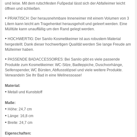
und leise. Mit dem rutschfesten Fußpedal lässt sich der Abfalleimer leicht
öffnen und schließen.
•
PRAKTISCH: Der herausnehmbare Inneneimer mit einem Volumen von 3
Litern kann leicht am Tragehenkel herausgeholt und geleert werden. Eine
Mülltüte kann unauffällig um den Rand gelegt werden.
•
HOCHWERTIG: Der Sanilo Kosmetikeimer ist aus robustem Material
hergestellt. Dank dieser hochwertigen Qualität werden Sie lange Freude am
Mülleimer haben.
•
PASSENDE BADACCESSOIRES: Bei Sanilo gibt es viele passende
Produkte zum Kosmetikeimer. WC-Sitze, Badteppiche, Duschvorhänge,
Seifenspender, WC Bürsten, Abflussstöpsel und viele weitere Produkte.
Verwandeln Sie Ihr Bad in eine Wellnessoase!
Material:
•
Metall und Kunststoff
Maße:
•
Höhe: 24,7 cm
•
Länge: 16,8 cm
•
Breite: 24,7 cm
Eigenschaften: