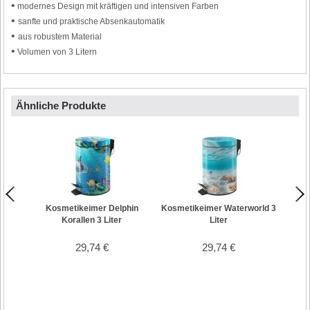
•
modernes Design mit kräftigen und intensiven Farben
•
sanfte und praktische Absenkautomatik
•
aus robustem Material
•
Volumen von 3 Litern
Ähnliche Produkte
Kosmetikeimer Delphin
Kosmetikeimer Waterworld 3
Kosme
Korallen 3 Liter
Liter
29,74 €
29,74 €