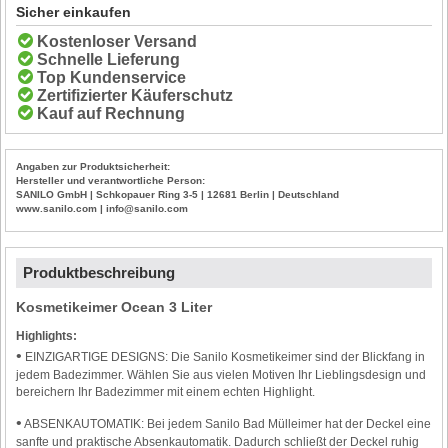
Sicher einkaufen
Kostenloser Versand
Schnelle Lieferung
Top Kundenservice
Zertifizierter Käuferschutz
Kauf auf Rechnung
Angaben zur Produktsicherheit:
Hersteller und verantwortliche Person:
SANILO GmbH | Schkopauer Ring 3-5 | 12681 Berlin | Deutschland
www.sanilo.com | info@sanilo.com
Produktbeschreibung
Kosmetikeimer Ocean 3 Liter
Highlights:
•
EINZIGARTIGE DESIGNS: Die Sanilo Kosmetikeimer sind der Blickfang in
jedem Badezimmer. Wählen Sie aus vielen Motiven Ihr Lieblingsdesign und
bereichern Ihr Badezimmer mit einem echten Highlight.
•
ABSENKAUTOMATIK: Bei jedem Sanilo Bad Mülleimer hat der Deckel eine
sanfte und praktische Absenkautomatik. Dadurch schließt der Deckel ruhig